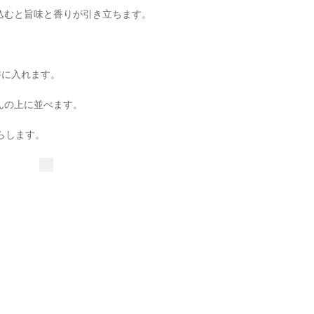
込むと旨味と香りが引き立ちます。
丼に入れます。
んの上に並べます。
らします。