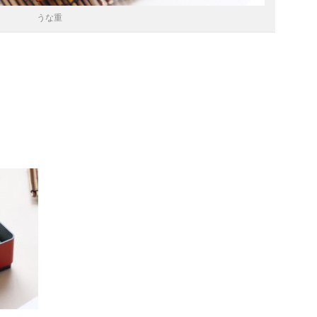
うな重
）