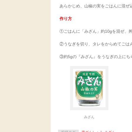
あらかじめ、山椒の実をごはんに混ぜ
作り方
①ごはんに「みざん」約10gを混ぜ、
②うなぎを切り、タレをからめてごは
③約5gの『みざん』をうなぎの上にち
みざん