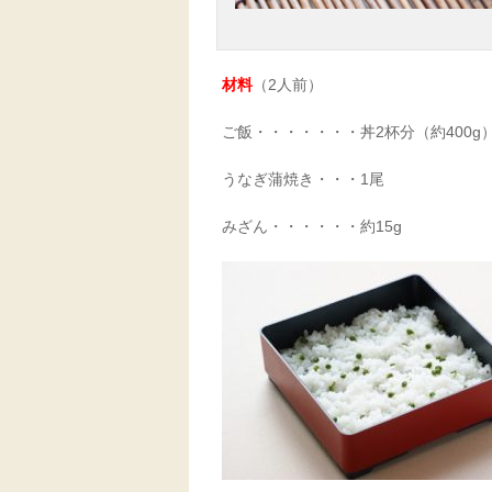
材料
（2人前）
ご飯・・・・・・・丼2杯分（約400g
うなぎ蒲焼き・・・1尾
みざん・・・・・・約15g