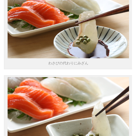
わさびの代わりにみざん