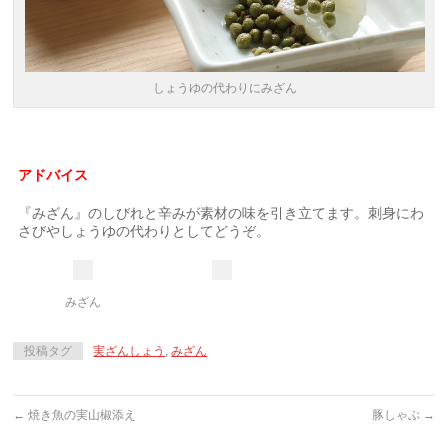
しょうゆの代わりにみざん
アドバイス
『みざん』のしびれと辛みが素材の味を引き立てます。刺身にわ
さびやしょうゆの代わりとしてどうぞ。
みざん
投稿タグ
実ざんしょう
,
みざん
←
焼き魚の実山椒添え
豚しゃぶ
→