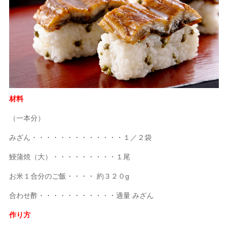
材料
（一本分）
みざん・・・・・・・・・・・・・１／２袋
鰻蒲焼（大）・・・・・・・・・１尾
お米１合分のご飯・・・・ 約３２０g
合わせ酢・・・・・・・・・・・適量 みざん
作り方