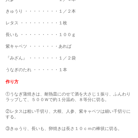
きゅうり ・・・・・・・・１／２本
レタス ・・・・・・・・・１枚
長いも ・・・・・・・・・１００ｇ
紫キャベツ ・・・・・・・あれば
『みざん』 ・・・・・・・１／２袋
うなぎのたれ ・・・・・・１本
作り方
①うなぎ蒲焼きは、耐熱皿にのせて酒を大さじ１振り、ふんわり
ラップして、５００Ｗで約１分温め、８等分に切る。
②レタスは粗い千切り、大根、人参、紫キャベツは細い千切りに
する。
③きゅうり、長いも、卵焼きは長さ１０ｃｍの棒状に切る。