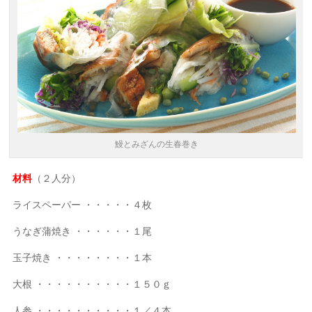
鰻とみざんの生春巻き
材料
（２人分）
ライスペーパー ・・・・・４枚
うなぎ蒲焼き ・・・・・・１尾
玉子焼き ・・・・・・・・１本
大根 ・・・・・・・・・・１５０ｇ
人参 ・・・・・・・・・・１／４本