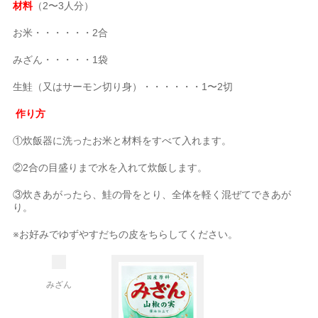
材料
（2〜3人分）
お米・・・・・・2合
みざん・・・・・1袋
生鮭（又はサーモン切り身）・・・・・・1〜2切
作り方
①炊飯器に洗ったお米と材料をすべて入れます。
②2合の目盛りまで水を入れて炊飯します。
③炊きあがったら、鮭の骨をとり、全体を軽く混ぜてできあが
り。
※お好みでゆずやすだちの皮をちらしてください。
みざん