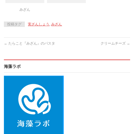
みざん
投稿タグ
実ざんしょう
,
みざん
←
たらこと『みざん』のパスタ
クリームチーズ
→
海藻ラボ