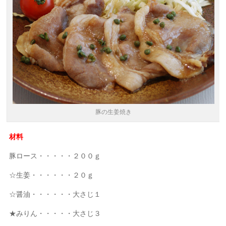
豚の生姜焼き
材料
豚ロース・・・・・２００ｇ
☆生姜・・・・・・２０ｇ
☆醤油・・・・・・大さじ１
★みりん・・・・・大さじ３