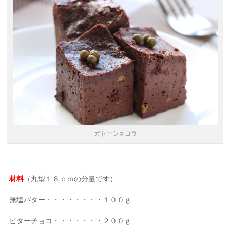
ガトーショコラ
材料
（丸型１８ｃｍの分量です）
無塩バター・・・・・・・・１００ｇ
ビターチョコ・・・・・・・２００ｇ