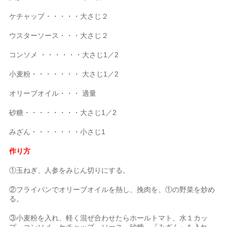
ケチャップ・・・・・大さじ２
ウスターソース・・・大さじ２
コンソメ ・・・・・・大さじ1／2
小麦粉・・・・・・・ 大さじ1／2
オリーブオイル・・・ 適量
砂糖・・・・・・・・大さじ1／2
みざん・・・・・・・小さじ1
作り方
①玉ねぎ、人参をみじん切りにする。
②フライパンでオリーブオイルを熱し、挽肉を、①の野菜を炒め
る。
③小麦粉を入れ、軽く混ぜ合わせたらホールトマト、水１カッ