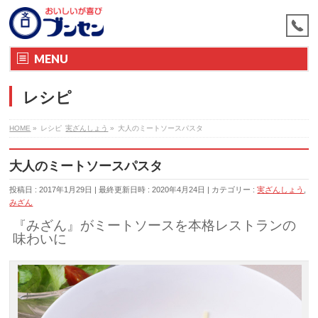
MENU
レシピ
HOME
»
レシピ
実ざんしょう
»
大人のミートソースパスタ
大人のミートソースパスタ
投稿日 : 2017年1月29日
最終更新日時 : 2020年4月24日
カテゴリー :
実ざんしょう
,
みざん
『みざん』がミートソースを本格レストランの
味わいに